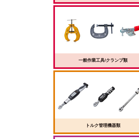
一般作業工具/クランプ類
トルク管理機器類