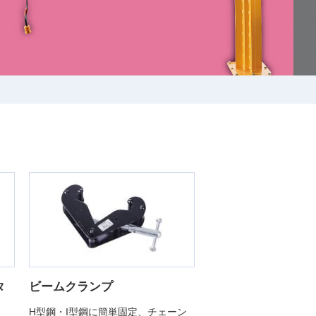
タ
ビームクランプ
H型鋼・I型鋼に簡単固定、チェーン