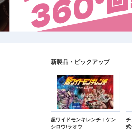
新製品・ピックアップ
超ワイドモンキレンチ：ケン
チ
シロウ/ラオウ
式