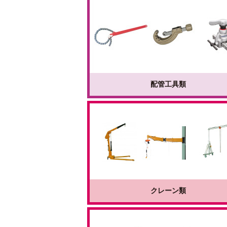
配管工具類
クレーン類