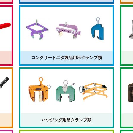
コンクリート二次製品用吊クランプ類
ハウジング用吊クランプ類