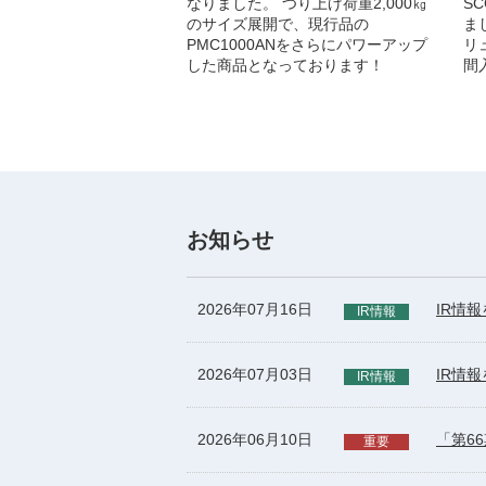
なりました。 つり上げ荷重2,000㎏
S
のサイズ展開で、現行品の
ま
PMC1000ANをさらにパワーアップ
リ
した商品となっております！
間
お知らせ
2026年07月16日
IR情
IR情報
2026年07月03日
IR情
IR情報
2026年06月10日
「第6
重要