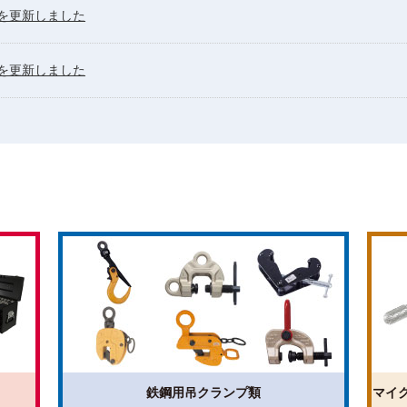
報を更新しました
報を更新しました
鉄鋼用吊クランプ類
マイ