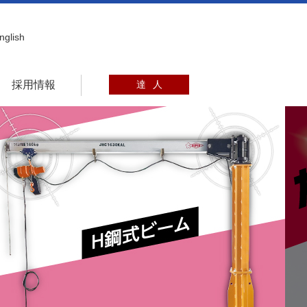
nglish
採用情報
達
人