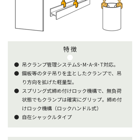
特 徴
吊クランプ管理システムS･M･A･Я･T対応。
鋼板等のタテ吊りを主としたクランプで、吊
り方向を拡げた軽量型。
スプリング式締め付けロック機構で、無負荷
状態でもクランプは確実にグリップ。締め付
けロック機構（ロックハンドル式）
自在シャックルタイプ