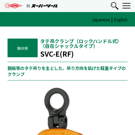
|
Japanese
English
タテ吊クランプ（ロックハンドル式）
（自在シャックルタイプ）
鋼材用
SVC-E(RF)
鋼板等のタテ吊りを主とした、吊り方向を拡げた軽量タイプの
クランプ