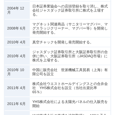
日本証券業協会への店頭登録を取り消し、株式
2004年 12
会社ジャスダック証券取引所に株式を上場す
月
る。
マグネット関連商品（サニタリーマグバー、マ
2008年 6月
グスラッジクリーナー、マグバー等）を開発し
発売開始する。
2010年 4月
真空チャックを開発し発売開始する。
ジャスダック証券取引所と大阪証券取引所の合
2010年 4月
併に伴い、大阪証券取引所（JASDAQ市場）に
株式を上場する。
2010年 10
中国に販売会社 世派機械工具貿易（上海）有
月
限公司を設立
株式会社ウエストホールデイングスとの合弁会
2011年 4月
社 YHS株式会社を設立（当社出資比率
65％）
YHS株式会社による太陽光パネルの仕入販売を
2011年 6月
開始