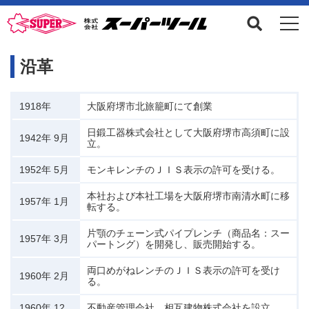
沿革
1918年
大阪府堺市北旅籠町にて創業
日鍛工器株式会社として大阪府堺市高須町に設
1942年 9月
立。
1952年 5月
モンキレンチのＪＩＳ表示の許可を受ける。
本社および本社工場を大阪府堺市南清水町に移
1957年 1月
転する。
片顎のチェーン式パイプレンチ（商品名：スー
1957年 3月
パートング）を開発し、販売開始する。
両口めがねレンチのＪＩＳ表示の許可を受け
1960年 2月
る。
1960年 12
不動産管理会社、相互建物株式会社を設立