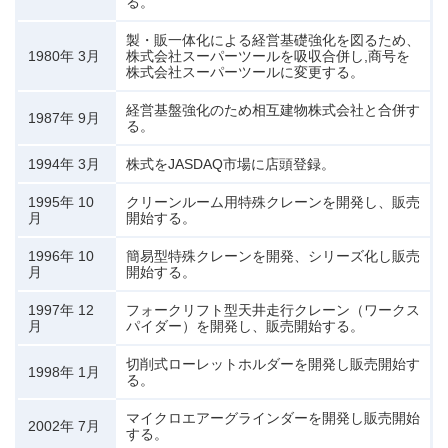
る。
製・販一体化による経営基礎強化を図るため、
1980年 3月
株式会社スーパーツールを吸収合併し,商号を
株式会社スーパーツールに変更する。
経営基盤強化のため相互建物株式会社と合併す
1987年 9月
る。
1994年 3月
株式をJASDAQ市場に店頭登録。
1995年 10
クリーンルーム用特殊クレーンを開発し、販売
月
開始する。
1996年 10
簡易型特殊クレーンを開発、シリーズ化し販売
月
開始する。
1997年 12
フォークリフト型天井走行クレーン（ワークス
月
パイダー）を開発し、販売開始する。
切削式ローレットホルダーを開発し販売開始す
1998年 1月
る。
マイクロエアーグラインダーを開発し販売開始
2002年 7月
する。