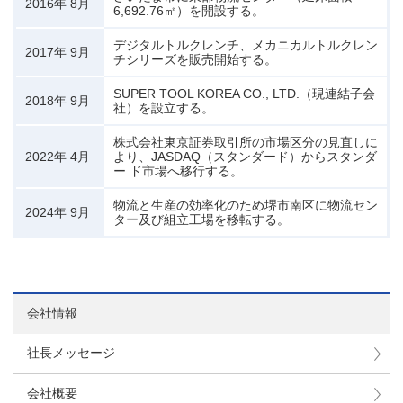
2016年 8月
6,692.76㎡）を開設する。
デジタルトルクレンチ、メカニカルトルクレン
2017年 9月
チシリーズを販売開始する。
SUPER TOOL KOREA CO., LTD.（現連結子会
2018年 9月
社）を設立する。
株式会社東京証券取引所の市場区分の見直しに
2022年 4月
より、JASDAQ（スタンダード）からスタンダ
ー ド市場へ移行する。
物流と生産の効率化のため堺市南区に物流セン
2024年 9月
ター及び組立工場を移転する。
会社情報
社長メッセージ
会社概要