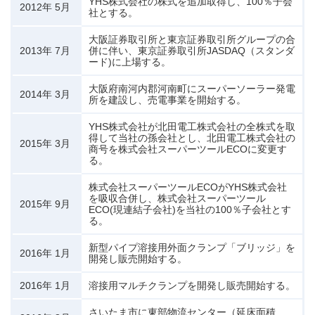
YHS株式会社の株式を追加取得し、100％子会
2012年 5月
社とする。
大阪証券取引所と東京証券取引所グループの合
2013年 7月
併に伴い、東京証券取引所JASDAQ（スタンダ
ード)に上場する。
大阪府南河内郡河南町にスーパーソーラー発電
2014年 3月
所を建設し、売電事業を開始する。
YHS株式会社が北田電工株式会社の全株式を取
得して当社の孫会社とし、北田電工株式会社の
2015年 3月
商号を株式会社スーパーツールECOに変更す
る。
株式会社スーパーツールECOがYHS株式会社
を吸収合併し、株式会社スーパーツール
2015年 9月
ECO(現連結子会社)を当社の100％子会社とす
る。
新型パイプ溶接用外面クランプ「ブリッジ」を
2016年 1月
開発し販売開始する。
2016年 1月
溶接用マルチクランプを開発し販売開始する。
さいたま市に東部物流センター（延床面積