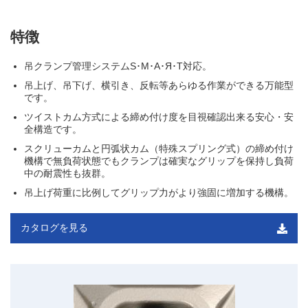
特徴
吊クランプ管理システムS･M･A･Я･T対応。
吊上げ、吊下げ、横引き、反転等あらゆる作業ができる万能型
です。
ツイストカム方式による締め付け度を目視確認出来る安心・安
全構造です。
スクリューカムと円弧状カム（特殊スプリング式）の締め付け
機構で無負荷状態でもクランプは確実なグリップを保持し負荷
中の耐震性も抜群。
吊上げ荷重に比例してグリップ力がより強固に増加する機構。
カタログを見る