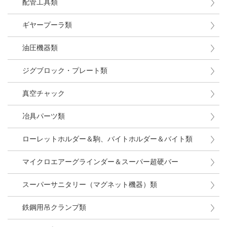
配管工具類
ギヤープーラ類
油圧機器類
ジグブロック・プレート類
真空チャック
冶具パーツ類
ローレットホルダー＆駒、バイトホルダー＆バイト類
マイクロエアーグラインダー＆スーパー超硬バー
スーパーサニタリー（マグネット機器）類
鉄鋼用吊クランプ類