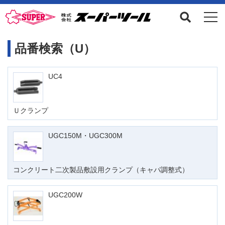
品番検索（U）
UC4
Ｕクランプ
UGC150M・UGC300M
コンクリート二次製品敷設用クランプ（キャパ調整式）
UGC200W