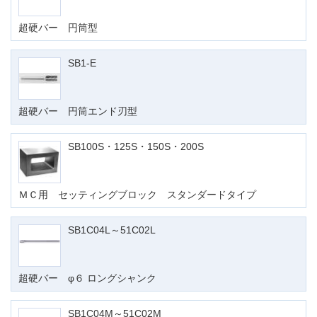
超硬バー 円筒型
SB1-E
超硬バー 円筒エンド刃型
SB100S・125S・150S・200S
ＭＣ用 セッティングブロック スタンダードタイプ
SB1C04L～51C02L
超硬バー φ６ ロングシャンク
SB1C04M～51C02M