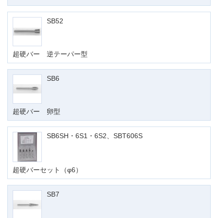
SB52
超硬バー 逆テーパー型
SB6
超硬バー 卵型
SB6SH・6S1・6S2、SBT606S
超硬バーセット（φ6）
SB7