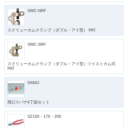
SWC-NRF
スクリューカムクランプ（ダブル・アイ型） PAT.
SWC-SRF
スクリューカムクランプ（ダブル・アイ型）ツイストカム式
PAT.
SX60J
両口スパナ6丁組セット
SZ150・175・200