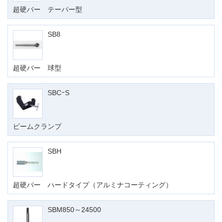
超硬バー テーパー型
SB8
超硬バー 球型
SBCｰS
ビームクランプ
SBH
超硬バー ハードタイプ（アルミナコーティング）
SBM850～24500