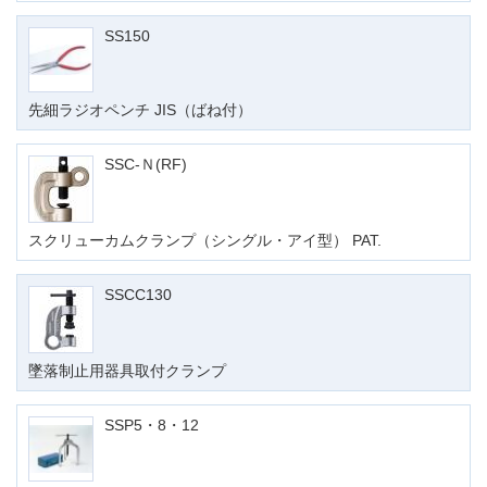
SS150
先細ラジオペンチ JIS（ばね付）
SSC-Ｎ(RF)
スクリューカムクランプ（シングル・アイ型） PAT.
SSCC130
墜落制止用器具取付クランプ
SSP5・8・12