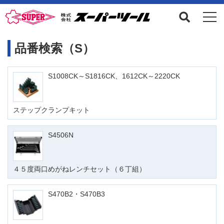
品番検索（S）
S1008CK～S1816CK、1612CK～2220CK
ステップクランプキット
S4506N
４５度両口めがねレンチセット（６丁組）
S470B2・S470B3