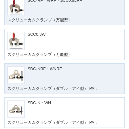
SCC-RF・WRF・SCC0.5LRF
スクリューカムクランプ（万能型）
SCC0.3W
スクリューカムクランプ（万能型）
SDC-NRF・WNRF
スクリューカムクランプ（ダブル・アイ型） PAT.
SDC-N・WN
スクリューカムクランプ（ダブル・アイ型） PAT.